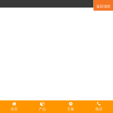
返回顶部
首页
产品
方案
电话