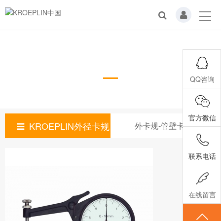
外卡规-管壁卡规
QQ咨询
官方微信
KROEPLIN外径卡规
外卡规-管壁卡规
联系电话
在线留言