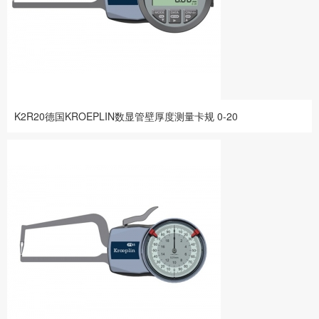
K2R20德国KROEPLIN数显管壁厚度测量卡规 0-20