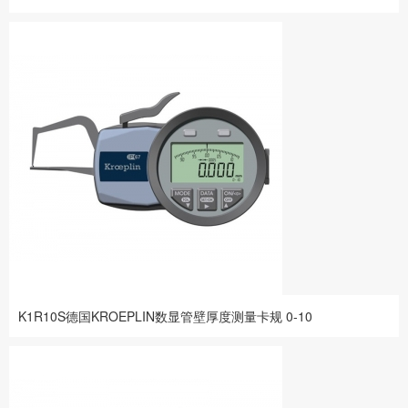
K1R10S德国KROEPLIN数显管壁厚度测量卡规 0-10